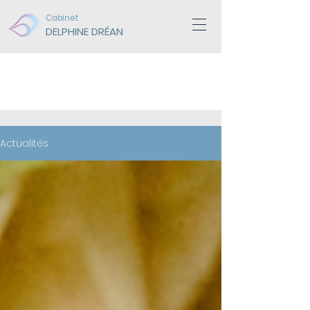
Cabinet
DELPHINE DRÉAN
ACTUALITÉS
Actualités