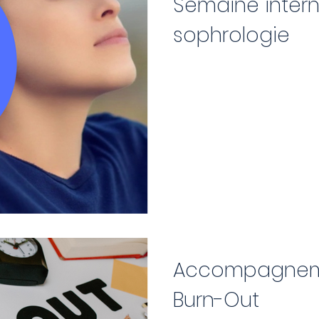
Semaine intern
sophrologie
Accompagneme
Burn-Out