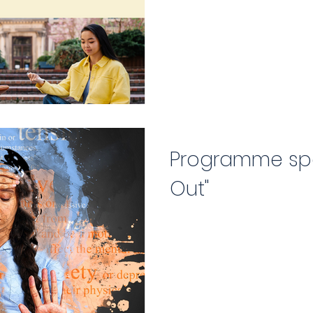
Programme spé
Out"