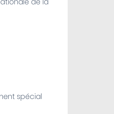
ationale de la
nt spécial