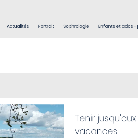
Actualités
Portrait
Sophrologie
Enfants et ados - 
Tenir jusqu'au
vacances