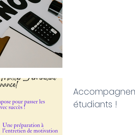
Accompagneme
étudiants !